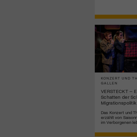
KONZERT UND TH
GALLEN
VERSTECKT – Ei
Schatten der Sc
Migrationspolitik
Das Konzert und Th
erzählt von Saisonn
im Verborgenen le