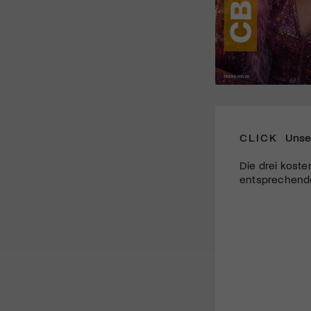
CLICK
Unse
Die drei koste
entsprechende 