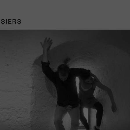
SIERS