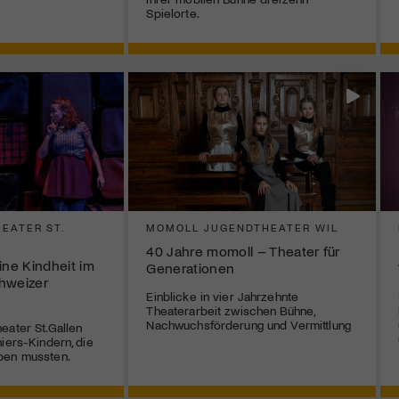
Spielorte.
EATER ST.
MOMOLL JUGENDTHEATER WIL
40 Jahre momoll – Theater für
ne Kindheit im
Generationen
hweizer
Einblicke in vier Jahrzehnte
Theaterarbeit zwischen Bühne,
Nachwuchsförderung und Vermittlung
eater St.Gallen
iers-Kindern, die
ben mussten.