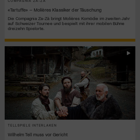
COMPAGNIA ZA-ZÀ
«Tartuffe» – Molières Klassiker der Täuschung
Die Compagnia Za-Zà bringt Molières Komödie im zweiten Jahr
auf Schweizer Tournee und bespielt mit ihrer mobilen Bühne
dreizehn Spielorte.
TELLSPIELE INTERLAKEN
Wilhelm Tell muss vor Gericht