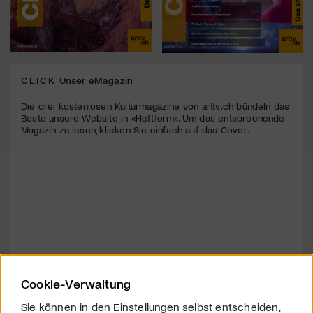
CLICK
Unser eMagazin
Die drei kostenlosen Kulturmagazine von arttv.ch bündeln das
Beste unsere Website in «Heftform». Um das entsprechende
Magazin zu lesen, klicken Sie einfach auf das Cover.
Cookie-Verwaltung
Sie können in den Einstellungen selbst entscheiden,