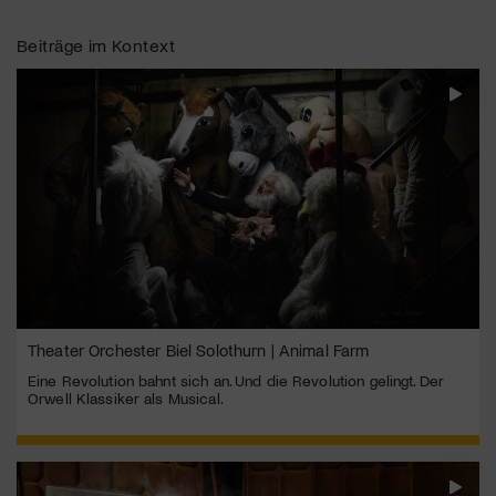
Beiträge im Kontext
Theater Orchester Biel Solothurn | Animal Farm
Eine Revolution bahnt sich an. Und die Revolution gelingt. Der
Orwell Klassiker als Musical.