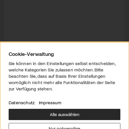
Cookie-Verwaltung
Sie können in den Einstellungen selbst entscheiden,
welche Kategorien Sie zulassen möchten. Bitte
beachten Sie, dass auf Basis Ihrer Einstellungen
womöglich nicht mehr alle Funktionalitäten der Seite
zur Verfügung stehen.
Datenschutz
Impressum
Alle auswählen
Über uns
Downloads
Impressum
Nur notwendige
Kontakt
Werben
Datenschutz