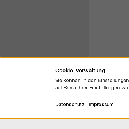
Cookie-Verwaltung
Sie können in den Einstellungen
auf Basis Ihrer Einstellungen wo
Über uns
Kontakt
Datenschutz
Impressum
© 2026 arttv.ch