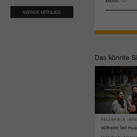
MEHR
WERDE MITGLIED
Das könnte Si
TELLSPIELE INT
Wilhelm Tell mus