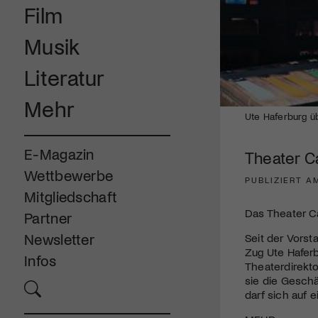
Film
Musik
Literatur
Mehr
Ute Haferburg ü
E-Magazin
Theater C
Wettbewerbe
PUBLIZIERT AM
Mitgliedschaft
Das Theater C
Partner
Newsletter
Seit der Vorst
Zug Ute Hafer
Infos
Theaterdirekto
sie die Geschä
darf sich auf 