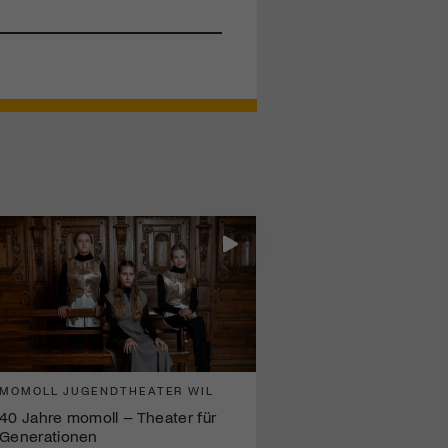
MOMOLL JUGENDTHEATER WIL
40 Jahre momoll – Theater für
Generationen