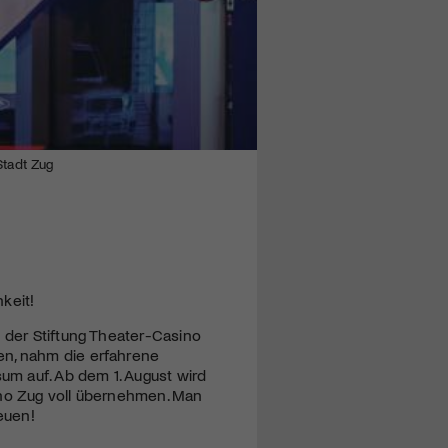
Stadt Zug
keit!
t der Stiftung Theater-Casino
en, nahm die erfahrene
sum auf. Ab dem 1. August wird
ino Zug voll übernehmen. Man
euen!