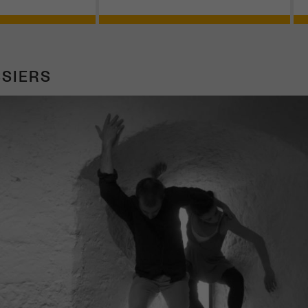
SIERS