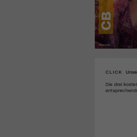
CLICK
Unse
Die drei koste
entsprechende 