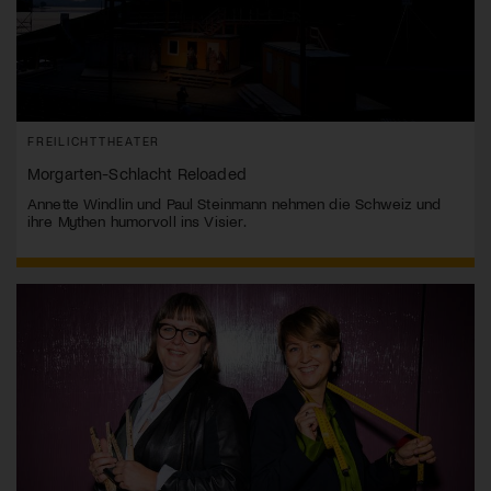
FREILICHTTHEATER
Morgarten-Schlacht Reloaded
Annette Windlin und Paul Steinmann nehmen die Schweiz und
ihre Mythen humorvoll ins Visier.