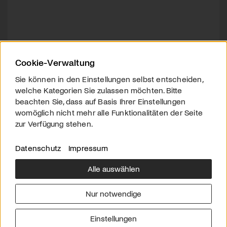
Cookie-Verwaltung
Sie können in den Einstellungen selbst entscheiden,
welche Kategorien Sie zulassen möchten. Bitte
beachten Sie, dass auf Basis Ihrer Einstellungen
womöglich nicht mehr alle Funktionalitäten der Seite
zur Verfügung stehen.
Datenschutz
Impressum
Alle auswählen
Über uns
Downloads
Impressum
Nur notwendige
Kontakt
Werben
Datenschutz
Einstellungen