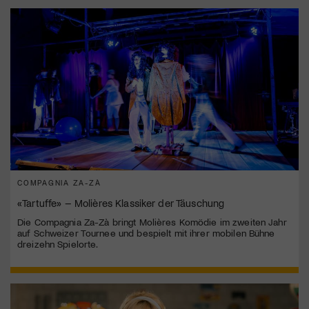
COMPAGNIA ZA-ZÀ
«Tartuffe» – Molières Klassiker der Täuschung
Die Compagnia Za-Zà bringt Molières Komödie im zweiten Jahr
auf Schweizer Tournee und bespielt mit ihrer mobilen Bühne
dreizehn Spielorte.