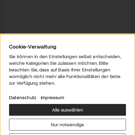
Cookie-Verwaltung
Sie können in den Einstellungen selbst entscheiden,
welche Kategorien Sie zulassen möchten. Bitte
beachten Sie, dass auf Basis Ihrer Einstellungen
womöglich nicht mehr alle Funktionalitäten der Seite
zur Verfügung stehen.
Datenschutz
Impressum
Alle auswählen
Über uns
Downloads
Impressum
Nur notwendige
Kontakt
Werben
Datenschutz