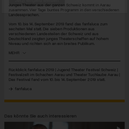
seconds
Junges Theater aus der ganzen Schweiz kommt in Aarau
zusammen. Vier Tage buntes Programm in den verschiedenen
Jetzt Mitglied werden
Landessprachen.
Vom 10. bis 14. September 2019 fand das fanfaluca zum
sechsten Mal statt. Die sieben Produktionen aus
verschiedenen Landesteilen der Schweiz und aus
Deutschland zeigten junges Theaterschaffen auf hohem
Niveau und richten sich an ein breites Publikum.
MEHR
Rückblick: fanfaluca 2019 | Jugend Theater Festival Schweiz |
Festivalzelt im Schachen Aarau und Theater Tuchlaube Aarau |
Das Festival fand vom 10. bis 14. September 2019 statt.
fanfaluca
Das könnte Sie auch interessieren