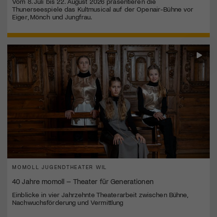
Vom 8. Juli bis 22. August 2026 präsentieren die
Thunerseespiele das Kultmusical auf der Openair-Bühne vor
Eiger, Mönch und Jungfrau.
MOMOLL JUGENDTHEATER WIL
40 Jahre momoll – Theater für Generationen
Einblicke in vier Jahrzehnte Theaterarbeit zwischen Bühne,
Nachwuchsförderung und Vermittlung