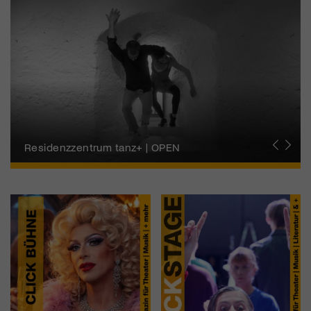
Migros-Kulturprozent | Tanzfestival Steps
Residenzzentrum tanz+ | OPEN
Tanzszene Schweiz