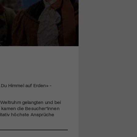
, Du Himmel auf Erden» -
zu Weltruhm gelangten und bei
9 kamen die Besucher*innen
itativ höchste Ansprüche