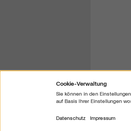
Cookie-Verwaltung
Sie können in den Einstellungen
auf Basis Ihrer Einstellungen wo
Über uns
Kontakt
Datenschutz
Impressum
© 2026 arttv.ch