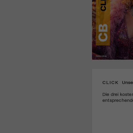
CLICK
Unse
Die drei koste
entsprechende 