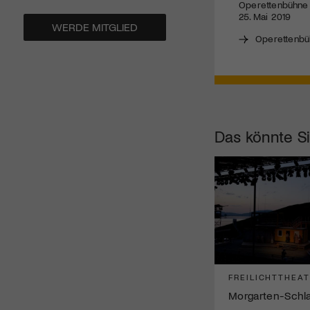
Operettenbühne B
25. Mai 2019
WERDE MITGLIED
Operettenbü
Das könnte Si
FREILICHTTHEA
Morgarten-Schl