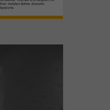
ihrer mobilen Bühne dreizehn
Spielorte.