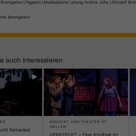
remgarten | Paganini | Musikalische Leitung Andres Joho | Christof Brunn
hne Bremgarten
e auch interessieren
TER
KONZERT UND THEATER ST.
GALLEN
acht Reloaded
VERSTECKT – Eine Kindheit im