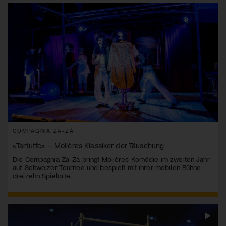
COMPAGNIA ZA-ZÀ
«Tartuffe» – Molières Klassiker der Täuschung
Die Compagnia Za-Zà bringt Molières Komödie im zweiten Jahr
auf Schweizer Tournee und bespielt mit ihrer mobilen Bühne
dreizehn Spielorte.