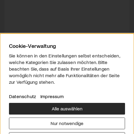
Cookie-Verwaltung
Sie können in den Einstellungen selbst entscheiden,
welche Kategorien Sie zulassen möchten. Bitte
beachten Sie, dass auf Basis Ihrer Einstellungen
womöglich nicht mehr alle Funktionalitäten der Seite
zur Verfügung stehen.
Datenschutz
Impressum
Alle auswählen
Über uns
Downloads
Impressum
Nur notwendige
Kontakt
Werben
Datenschutz