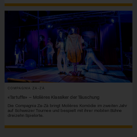
COMPAGNIA ZA-ZÀ
«Tartuffe» – Molières Klassiker der Täuschung
Die Compagnia Za-Zà bringt Molières Komödie im zweiten Jahr
auf Schweizer Tournee und bespielt mit ihrer mobilen Bühne
dreizehn Spielorte.