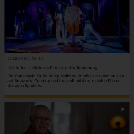
COMPAGNIA ZA-ZÀ
«Tartuffe» – Molières Klassiker der Täuschung
Die Compagnia Za-Zà bringt Molières Komödie im zweiten Jahr
auf Schweizer Tournee und bespielt mit ihrer mobilen Bühne
dreizehn Spielorte.