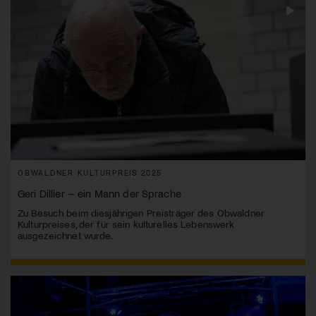
OBWALDNER KULTURPREIS 2025
Geri Dillier – ein Mann der Sprache
Zu Besuch beim diesjährigen Preisträger des Obwaldner
Kulturpreises, der für sein kulturelles Lebenswerk
ausgezeichnet wurde.