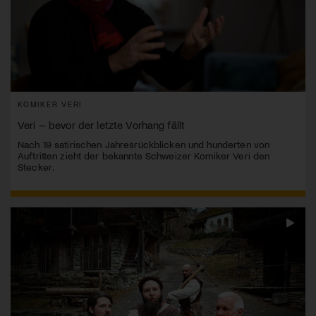
KOMIKER VERI
Veri – bevor der letzte Vorhang fällt
Nach 19 satirischen Jahresrückblicken und hunderten von
Auftritten zieht der bekannte Schweizer Komiker Veri den
Stecker.