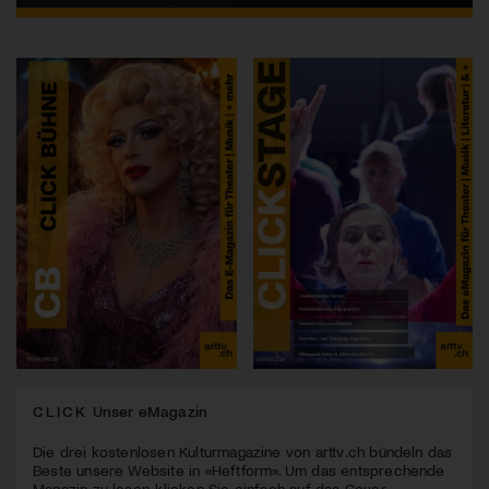
CLICK
Unser eMagazin
Die drei kostenlosen Kulturmagazine von arttv.ch bündeln das
Beste unsere Website in «Heftform». Um das entsprechende
Magazin zu lesen, klicken Sie einfach auf das Cover.