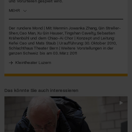
und Vorurteilen gespielt wird.
MEHR
Jetzt Mitglied werden
Der rundere Mond | Mit: Wenmin Jowanka Zhang, Qin Streller-
Shen, Cao Man, Xu Qin Hauser, Tingshan Cavelty, Sebastian
Krähenbühl und dem Chiao-Ai Chor | Konzept und Leitung:
Kefei Cao und Mats Staub | Uraufführung: 30. Oktober 2010,
Schlachthaus Theater Bern | Weitere Vorstellungen in der
ganzen Schweiz bis am 03. März 2011
Kleintheater Luzern
Das könnte Sie auch interessieren