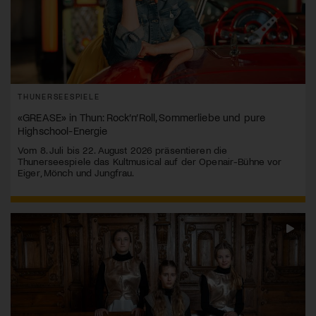
THUNERSEESPIELE
«GREASE» in Thun: Rock’n’Roll, Sommerliebe und pure
Highschool-Energie
Vom 8. Juli bis 22. August 2026 präsentieren die
Thunerseespiele das Kultmusical auf der Openair-Bühne vor
Eiger, Mönch und Jungfrau.