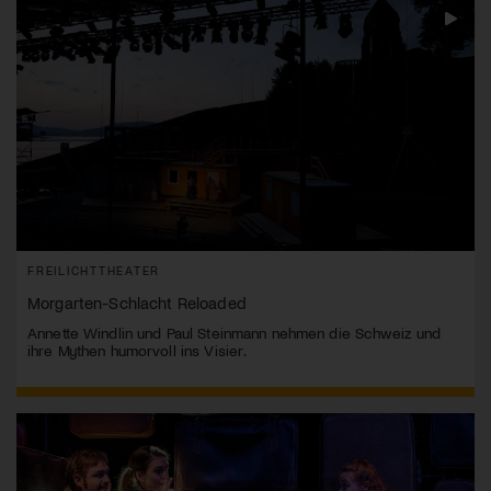
FREILICHTTHEATER
Morgarten-Schlacht Reloaded
Annette Windlin und Paul Steinmann nehmen die Schweiz und
ihre Mythen humorvoll ins Visier.