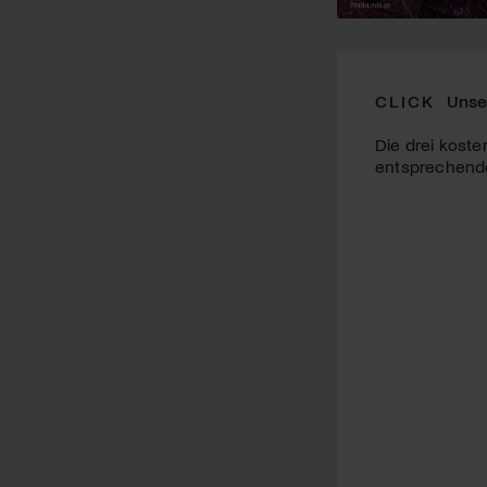
CLICK
Unse
Die drei koste
entsprechende 