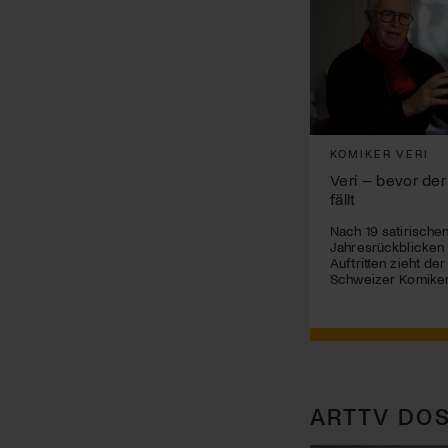
KOMIKER VERI
Veri – bevor der
fällt
Nach 19 satirische
Jahresrückblicken
Auftritten zieht de
Schweizer Komiker
ARTTV DOS