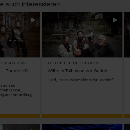
e auch interessieren
THEATER WIL
TELLSPIELE INTERLAKEN
 – Theater für
Wilhelm Tell muss vor Gericht
Held, Freiheitskämpfer oder Rächer?
ahrzehnte
chen Bühne,
g und Vermittlung