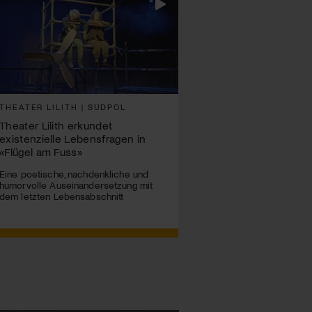
THEATER LILITH | SÜDPOL
Theater Lilith erkundet
existenzielle Lebensfragen in
«Flügel am Fuss»
Eine poetische, nachdenkliche und
humorvolle Auseinandersetzung mit
dem letzten Lebensabschnitt