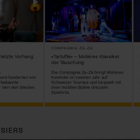
COMPAGNIA ZA-ZÀ
 letzte Vorhang
«Tartuffe» – Molières Klassiker
der Täuschung
n
Die Compagnia Za-Zà bringt Molières
 und hunderten von
Komödie im zweiten Jahr auf
r bekannte
Schweizer Tournee und bespielt mit
 Veri den Stecker.
ihrer mobilen Bühne dreizehn
Spielorte.
SIERS