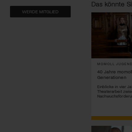
Das könnte Si
WERDE MITGLIED
MOMOLL JUGEND
40 Jahre momoll
Generationen
Einblicke in vier J
Theaterarbeit zwis
Nachwuchsförderun