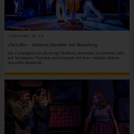
COMPAGNIA ZA-ZÀ
«Tartuffe» – Molières Klassiker der Täuschung
Die Compagnia Za-Zà bringt Molières Komödie im zweiten Jahr
auf Schweizer Tournee und bespielt mit ihrer mobilen Bühne
dreizehn Spielorte.