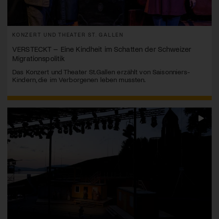
KONZERT UND THEATER ST. GALLEN
VERSTECKT – Eine Kindheit im Schatten der Schweizer
Migrationspolitik
Das Konzert und Theater St.Gallen erzählt von Saisonniers-
Kindern, die im Verborgenen leben mussten.