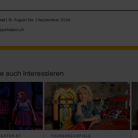
kel
| 15. August bis 1. September 2024
spektakel.ch
e auch interessieren
EATER ST.
THUNERSEESPIELE