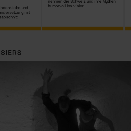
nehmen die Schweiz und ihre Mythen
humorvoll ins Visier.
chdenkliche und
andersetzung mit
sabschnitt
SIERS