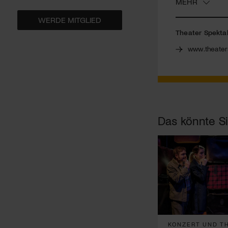
MEHR
WERDE MITGLIED
Theater Spekta
www.theater
Das könnte Si
KONZERT UND TH