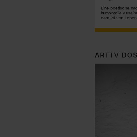
Eine poetische, na
humorvolle Ausein
dem letzten Leben
ARTTV DOS