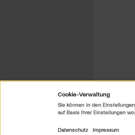
Cookie-Verwaltung
Sie können in den Einstellungen
auf Basis Ihrer Einstellungen wo
Über uns
Kontakt
Datenschutz
Impressum