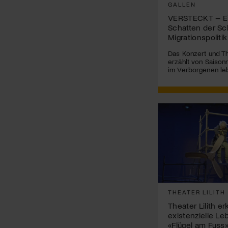
GALLEN
VERSTECKT – Ei
Schatten der Sc
Migrationspolitik
Das Konzert und Th
erzählt von Saisonn
im Verborgenen le
THEATER LILITH
Theater Lilith e
existenzielle Le
«Flügel am Fuss