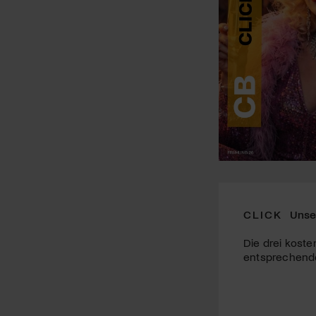
CLICK
Unse
Die drei koste
entsprechende 