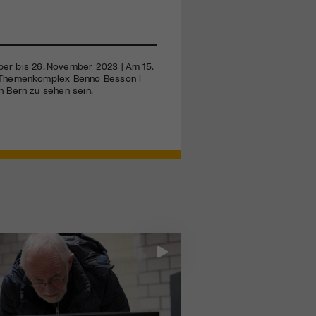
ober bis 26. November 2023 | Am 15.
m Themenkomplex Benno Besson l
n Bern zu sehen sein.