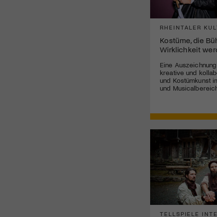
RHEINTALER KUL
Kostüme, die B
Wirklichkeit we
Eine Auszeichnung
kreative und kolla
und Kostümkunst im
und Musicalbereich
TELLSPIELE INT