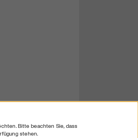
chten. Bitte beachten Sie, dass
erfügung stehen.
sum