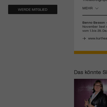
MEHR
WERDE MITGLIED
Benno Besson –
November liest 
vom 1. bis 29. 
www.kurthea
Das könnte Si