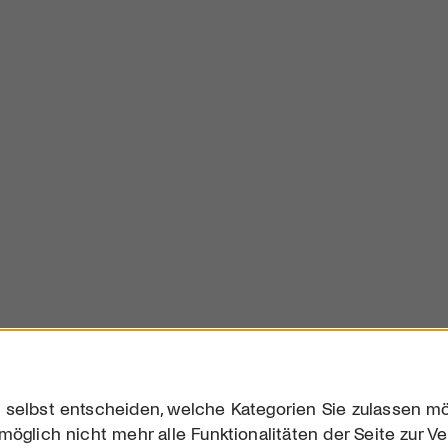
 selbst entscheiden, welche Kategorien Sie zulassen mö
möglich nicht mehr alle Funktionalitäten der Seite zur V
Downloads
Impres