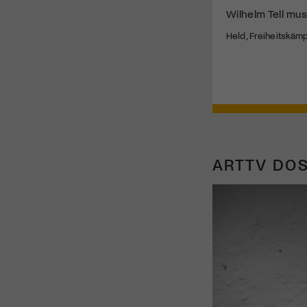
Wilhelm Tell mus
Held, Freiheitskäm
ARTTV DOS