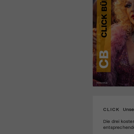
CLICK
Unse
Die drei koste
entsprechende 