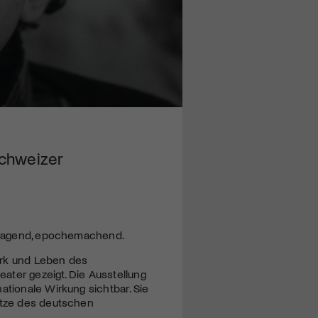
Schweizer
ausragend, epochemachend.
erk und Leben des
eater gezeigt. Die Ausstellung
ationale Wirkung sichtbar. Sie
pitze des deutschen