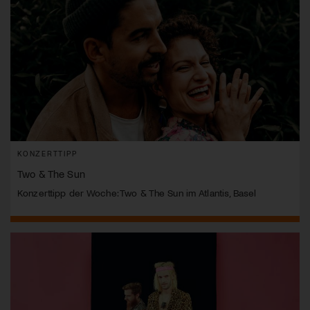
KONZERTTIPP
Two & The Sun
Konzerttipp der Woche: Two & The Sun im Atlantis, Basel