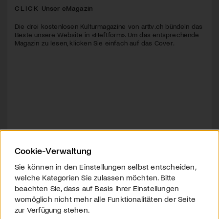
CLICK
Unser eMagazin
Die drei kostenlosen Kulturmagazine von arttv.ch bündeln das
Beste unsere Website in «Heftform». Um das entsprechende
Magazin zu lesen, klicken Sie einfach auf das Cover.
Cookie-Verwaltung
Sie können in den Einstellungen selbst entscheiden,
welche Kategorien Sie zulassen möchten. Bitte
beachten Sie, dass auf Basis Ihrer Einstellungen
womöglich nicht mehr alle Funktionalitäten der Seite
zur Verfügung stehen.