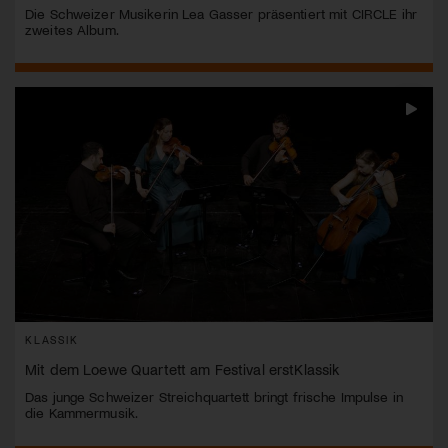
Die Schweizer Musikerin Lea Gasser präsentiert mit CIRCLE ihr
zweites Album.
KLASSIK
Mit dem Loewe Quartett am Festival erstKlassik
Das junge Schweizer Streichquartett bringt frische Impulse in
die Kammermusik.