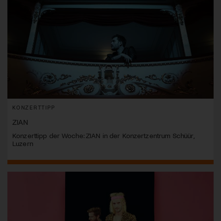
KONZERTTIPP
ZIAN
Konzerttipp der Woche: ZIAN in der Konzertzentrum Schüür,
Luzern