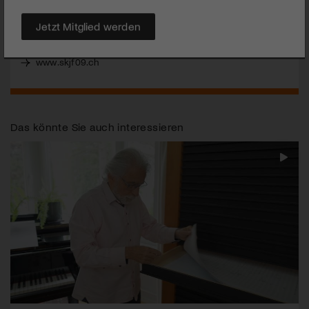
MEHR
Jetzt Mitglied werden
www.skjf09.ch
Das könnte Sie auch interessieren