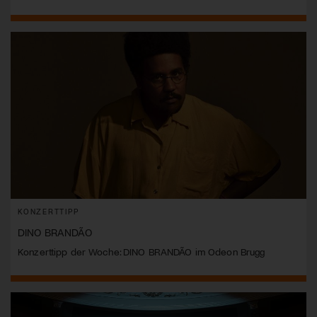
KONZERTTIPP
DINO BRANDÃO
Konzerttipp der Woche: DINO BRANDÃO im Odeon Brugg