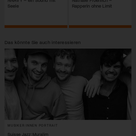
NNAVY – ein Sound mit
Nathalie Froehlich –
Seele
Rapperin ohne Limit
Das könnte Sie auch interessieren
MUSIKER:INNEN PORTRAIT
Suisse Jazz: Muralim