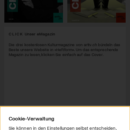
CLICK
Unser eMagazin
Die drei kostenlosen Kulturmagazine von arttv.ch bündeln das
Beste unsere Website in «Heftform». Um das entsprechende
Magazin zu lesen, klicken Sie einfach auf das Cover.
Cookie-Verwaltung
Sie können in den Einstellungen selbst entscheiden,