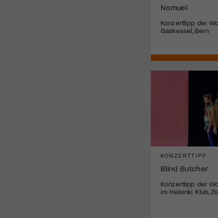
Nomuel
Konzerttipp der W
Gaskessel, Bern
KONZERTTIPP
Blind Butcher
Konzerttipp der Wo
im Helsinki Klub, Z