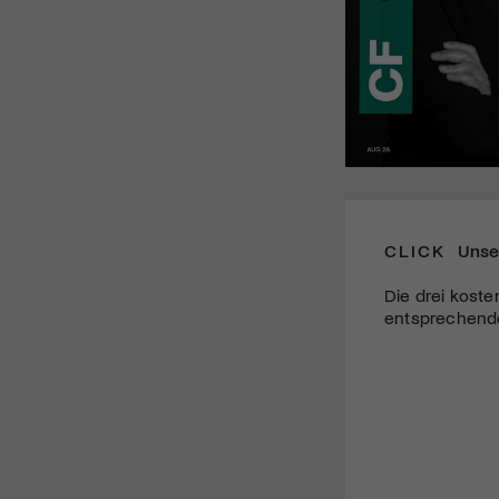
CLICK
Unse
Die drei koste
entsprechende 