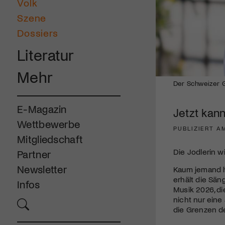
Volk
Szene
Dossiers
Literatur
Mehr
Der Schweizer Gr
E-Magazin
Jetzt kann
Wettbewerbe
PUBLIZIERT AM
Mitgliedschaft
Die Jodlerin w
Partner
Newsletter
Kaum jemand h
erhält die Sän
Infos
Musik 2026, d
nicht nur eine
die Grenzen d