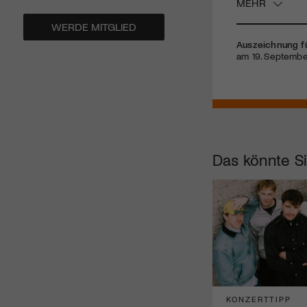
MEHR
WERDE MITGLIED
Auszeichnung f
am 19. Septembe
Das könnte Si
KONZERTTIPP