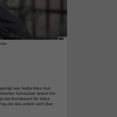
Räss
eprägt wie Nadja Räss. Nun
 dotierten Schweizer Grand Prix
t das Bundesamt für Kultur
rau, die das Jodeln weit über