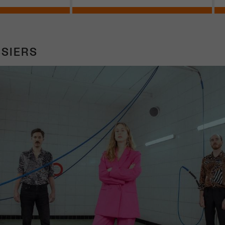
SIERS