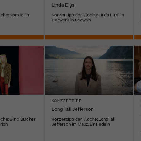
Linda Elys
oche: Nomuel im
Konzerttipp der Woche: Linda Elys im
Gaswerk in Seewen
KONZERTTIPP
Long Tall Jefferson
che: Blind Butcher
Konzerttipp der Woche: Long Tall
ürich
Jefferson im Mauz, Einsiedeln