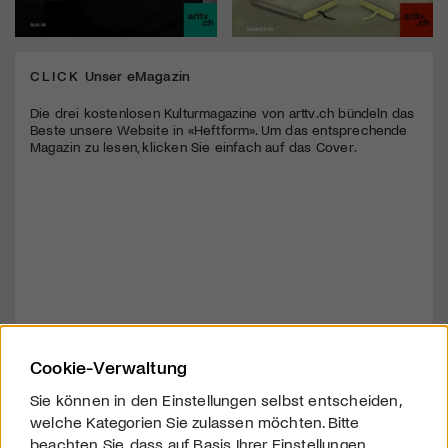
CLICK
Unser eMagazin
Die drei kostenlosen Kulturmagazine von arttv.ch bündeln das
Beste unsere Website in «Heftform». Um das entsprechende
Magazin zu lesen, klicken Sie einfach auf das Cover.
Cookie-Verwaltung
Sie können in den Einstellungen selbst entscheiden,
welche Kategorien Sie zulassen möchten. Bitte
beachten Sie, dass auf Basis Ihrer Einstellungen