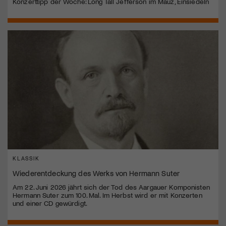
Konzerttipp der Woche: Long Tall Jefferson im Mauz, Einsiedeln
KLASSIK
Wiederentdeckung des Werks von Hermann Suter
Am 22. Juni 2026 jährt sich der Tod des Aargauer Komponisten
Hermann Suter zum 100. Mal. Im Herbst wird er mit Konzerten
und einer CD gewürdigt.