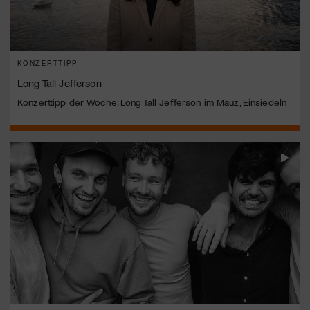
KONZERTTIPP
Long Tall Jefferson
Konzerttipp der Woche: Long Tall Jefferson im Mauz, Einsiedeln