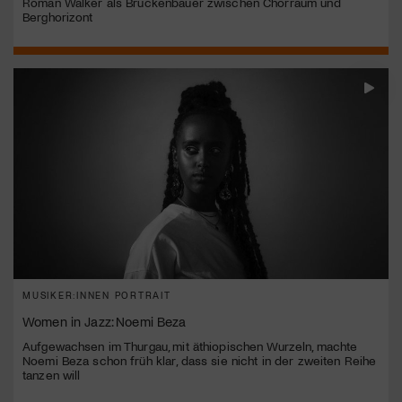
Roman Walker als Brückenbauer zwischen Chorraum und
Berghorizont
MUSIKER:INNEN PORTRAIT
Women in Jazz: Noemi Beza
Aufgewachsen im Thurgau, mit äthiopischen Wurzeln, machte
Noemi Beza schon früh klar, dass sie nicht in der zweiten Reihe
tanzen will