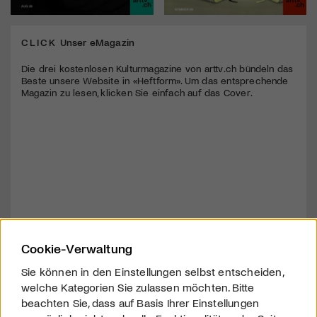
CLICK
Unser eMagazin
Die drei kostenlosen Kulturmagazine von arttv.ch bündeln das
Beste unsere Website in «Heftform». Um das entsprechende
Magazin zu lesen, klicken Sie einfach auf das Cover.
Cookie-Verwaltung
Sie können in den Einstellungen selbst entscheiden,
welche Kategorien Sie zulassen möchten. Bitte
beachten Sie, dass auf Basis Ihrer Einstellungen