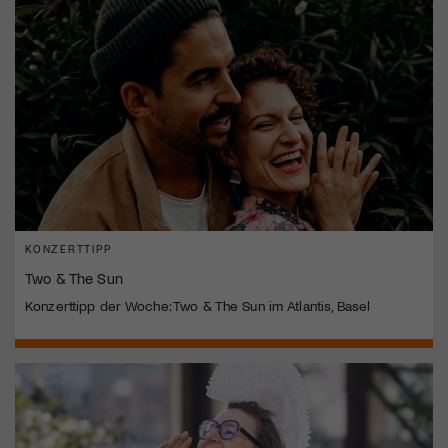
KONZERTTIPP
Two & The Sun
Konzerttipp der Woche: Two & The Sun im Atlantis, Basel