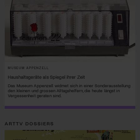
MUSEUM APPENZELL
Haushaltsgeräte als Spiegel ihrer Zeit
Das Museum Appenzell widmet sich in einer Sonderausstellung
den kleinen und grossen Alltagshelfern, die heute längst in
Vergessenheit geraten sind.
ARTTV DOSSIERS