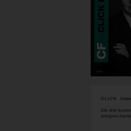
CLICK
Unse
Die drei koste
entsprechende 