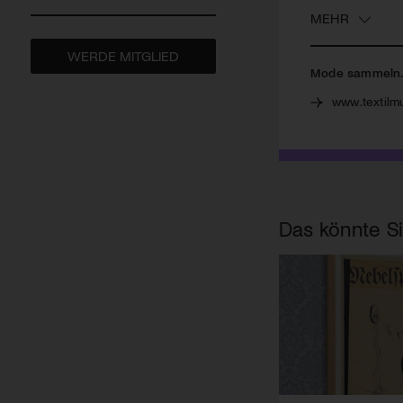
MEHR
WERDE MITGLIED
Mode sammeln. 
www.textilm
Das könnte Si