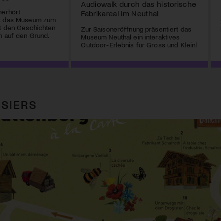
Audiowalk durch das historische
nerhört
Fabrikareal im Neuthal
ht das Museum zum
ht den Geschichten
Zur Saisoneröffnung präsentiert das
n auf den Grund.
Museum Neuthal ein interaktives
Outdoor-Erlebnis für Gross und Klein!
SIERS