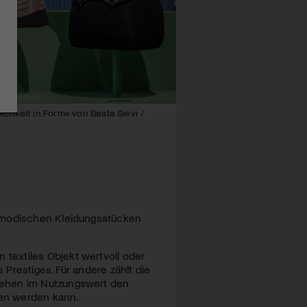
chkeit in Form» von Beata Sievi /
n modischen Kleidungsstücken
textiles Objekt wertvoll oder
Prestiges. Für andere zählt die
sehen im Nutzungswert den
gen werden kann.