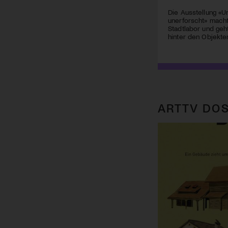
Die Ausstellung «U
unerforscht» mac
Stadtlabor und ge
hinter den Objekte
ARTTV DOS