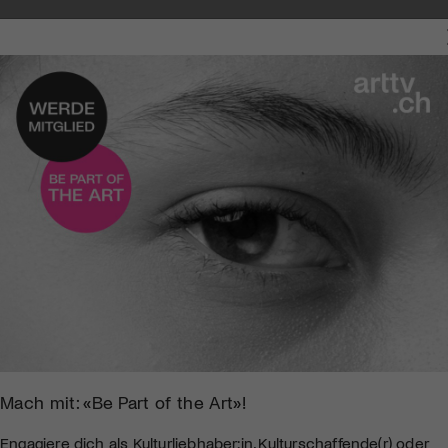
CHICHTE
Mach mit: «Be Part of the Art»!
Engagiere dich als Kulturliebhaber:in, Kulturschaffende(r) oder