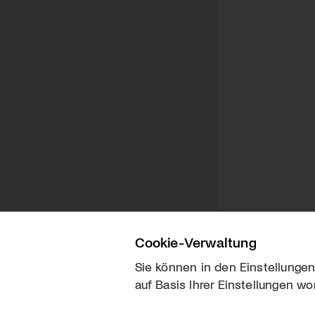
Cookie-Verwaltung
Sie können in den Einstellungen
auf Basis Ihrer Einstellungen wo
Über uns
Kontakt