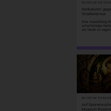
MUSEUM HEIDE
Karikaturen geg
Totalitarismus
Eine Ausstellung ü
scharfsinnige Kari
sie heute zu sagen
MUSEUM ROSEN
Auf Spurensuch
Museum Rosen