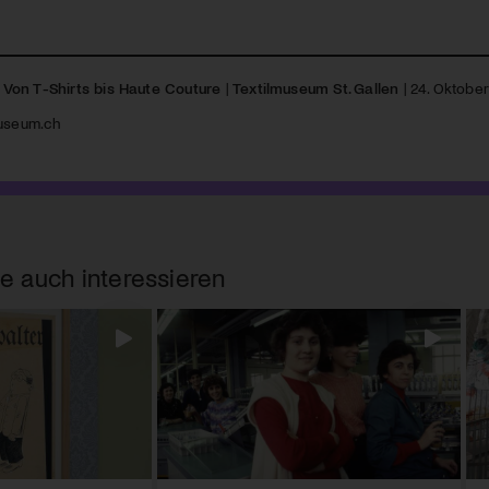
Von T-Shirts bis Haute Couture
|
Textilmuseum St. Gallen
| 24. Oktobe
useum.ch
e auch interessieren