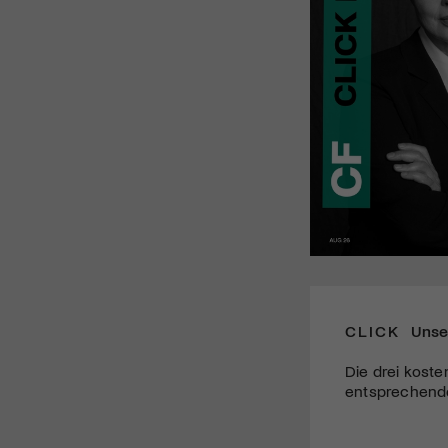
CLICK
Unse
Die drei koste
entsprechende 