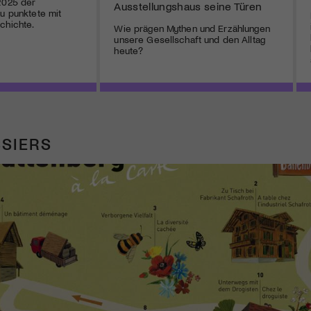
2025 der
Ausstellungshaus seine Türen
au punktete mit
chichte.
Wie prägen Mythen und Erzählungen
unsere Gesellschaft und den Alltag
heute?
SIERS