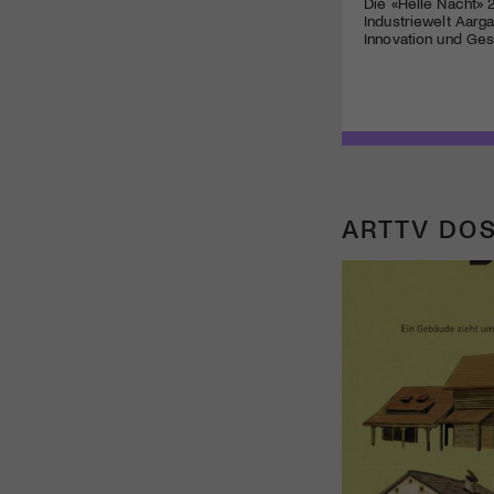
Die «Helle Nacht» 
Industriewelt Aarg
Innovation und Ges
ARTTV DOS