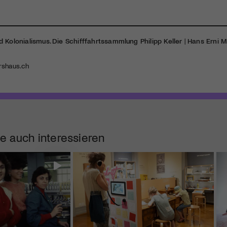
d Kolonialismus. Die Schifffahrtssammlung Philipp Keller
|
Hans Erni 
rshaus.ch
e auch interessieren