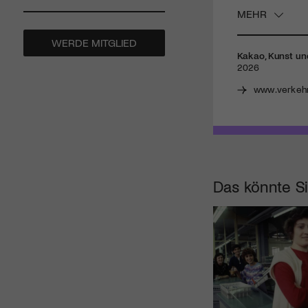
MEHR
WERDE MITGLIED
Kakao, Kunst un
2026
www.verkeh
Das könnte Si