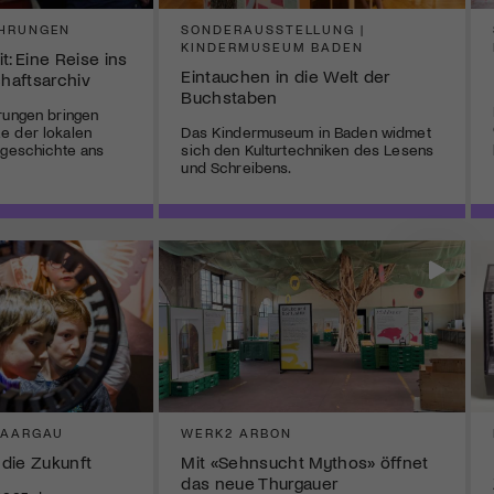
ÜHRUNGEN
SONDERAUSSTELLUNG |
KINDERMUSEUM BADEN
t: Eine Reise ins
Eintauchen in die Welt der
haftsarchiv
Buchstaben
rungen bringen
e der lokalen
Das Kindermuseum in Baden widmet
lgeschichte ans
sich den Kulturtechniken des Lesens
und Schreibens.
 AARGAU
WERK2 ARBON
 die Zukunft
Mit «Sehnsucht Mythos» öffnet
das neue Thurgauer