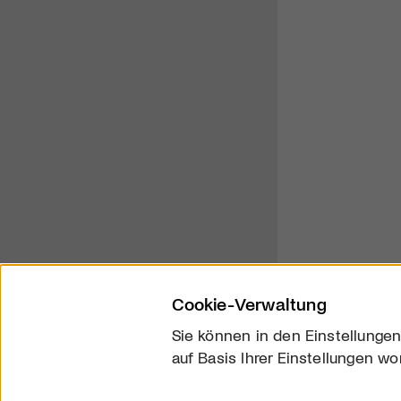
Cookie-Verwaltung
Sie können in den Einstellungen
auf Basis Ihrer Einstellungen wo
Über uns
Kontakt