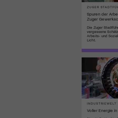
ZUGER STADTF
Spuren der Arbei
Zuger Gewerksc
Die Zuger Stadtfüh
vergessene Schätz
Arbeits- und Sozia
Licht.
INDUSTRIEWELT
Voller Energie in