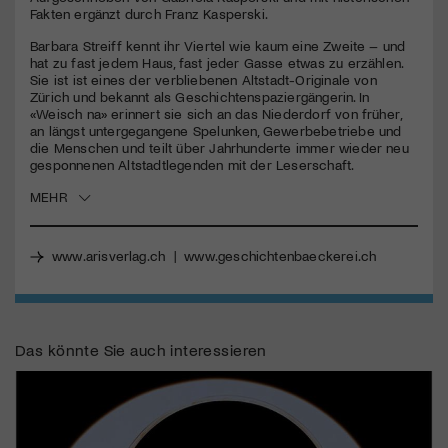
Fakten ergänzt durch Franz Kasperski.
Jetzt Mitglied werden
Barbara Streiff kennt ihr Viertel wie kaum eine Zweite – und
hat zu fast jedem Haus, fast jeder Gasse etwas zu erzählen.
Sie ist ist eines der verbliebenen Altstadt-Originale von
Zürich und bekannt als Geschichtenspaziergängerin. In
«Weisch na» erinnert sie sich an das Niederdorf von früher,
an längst untergegangene Spelunken, Gewerbebetriebe und
die Menschen und teilt über Jahrhunderte immer wieder neu
gesponnenen Altstadtlegenden mit der Leserschaft.
MEHR
www.arisverlag.ch
|
www.geschichtenbaeckerei.ch
Das könnte Sie auch interessieren