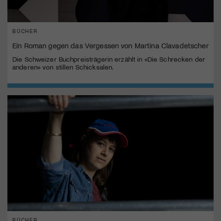
BÜCHER
Ein Roman gegen das Vergessen von Martina Clavadetscher
Die Schweizer Buchpreisträgerin erzählt in «Die Schrecken der
anderen» von stillen Schicksalen.
BÜCHER