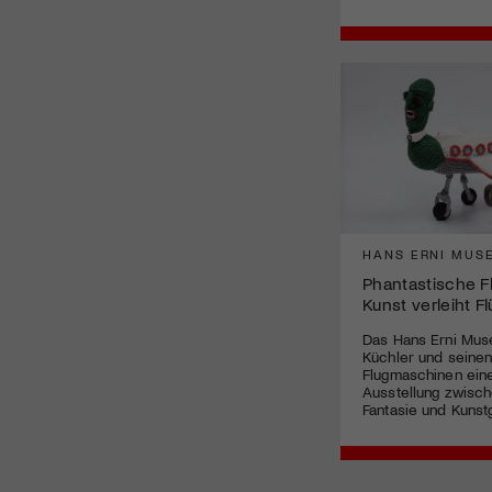
HANS ERNI MUS
Phantastische F
Kunst verleiht Fl
Das Hans Erni Mu
Küchler und seinen
Flugmaschinen ein
Ausstellung zwisch
Fantasie und Kunst