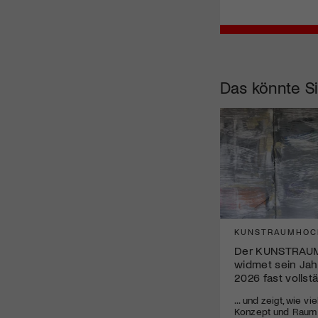
Das könnte Si
KUNSTRAUMHOC
Der KUNSTRAU
widmet sein Ja
2026 fast vollst
... und zeigt, wie v
Konzept und Raum i