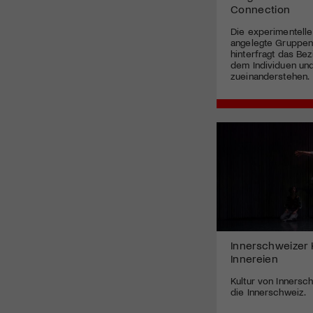
Connection
Die experimentelle
angelegte Gruppen
hinterfragt das Bez
dem Individuen und
zueinanderstehen.
Innerschweizer K
Innereien
Kultur von Innersc
die Innerschweiz.