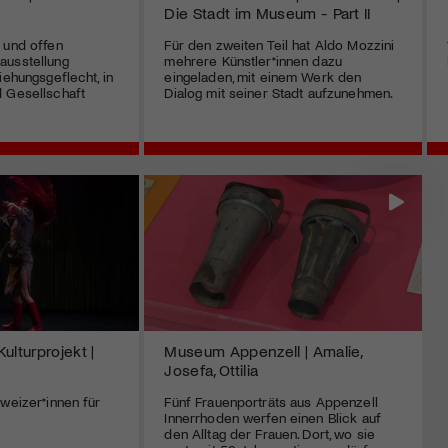
Die Stadt im Museum - Part II
 und offen
Für den zweiten Teil hat Aldo Mozzini
ausstellung
mehrere Künstler*innen dazu
iehungsgeflecht, in
eingeladen, mit einem Werk den
 Gesellschaft
Dialog mit seiner Stadt aufzunehmen.
ulturprojekt |
Museum Appenzell | Amalie,
Josefa, Ottilia
hweizer*innen für
Fünf Frauenporträts aus Appenzell
Innerrhoden werfen einen Blick auf
den Alltag der Frauen. Dort, wo sie