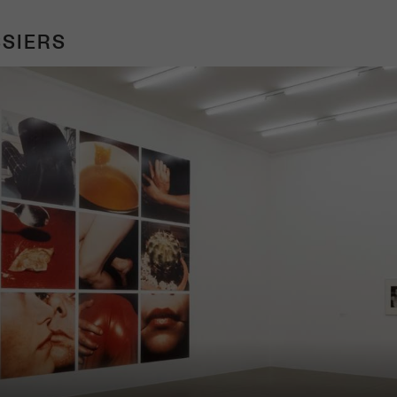
SIERS