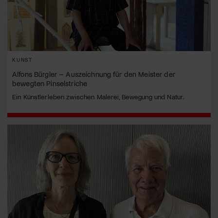
KUNST
Alfons Bürgler – Auszeichnung für den Meister der
bewegten Pinselstriche
Ein Künstlerleben zwischen Malerei, Bewegung und Natur.