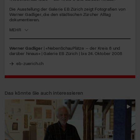
Die Ausstellung der Galerie EB Zürich zeigt Fotografien von
Jetzt Mitglied werden
Werner Gadliger, die den städtischen Zürcher Alltag
dokumentieren.
MEHR
Werner Gadliger
| «NebenSchauPlätze – der Kreis 8 und
darüber hinaus» | Galerie EB Zürich | bis 24. Oktober 2008
eb-zuerich.ch
Das könnte Sie auch interessieren