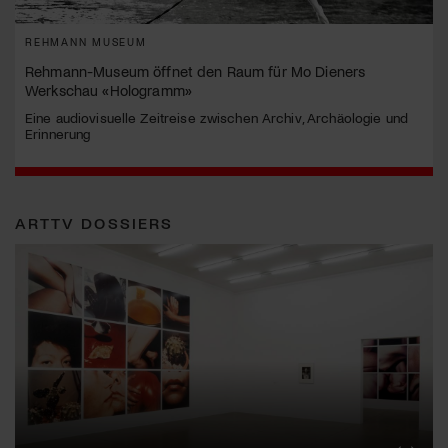
REHMANN MUSEUM
Rehmann-Museum öffnet den Raum für Mo Dieners
Werkschau «Hologramm»
Eine audiovisuelle Zeitreise zwischen Archiv, Archäologie und
Erinnerung
ARTTV DOSSIERS
Erna Schillig - Wiederentdeckung einer