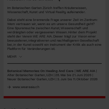
Im Botanischen Garten Zürich treffen Kräuterwissen,
Jetzt Mitglied werden
Wissenschaft, Kunst und Virtual Reality aufeinander.
Dabei steht eine brennende Frage unserer Zeit im Zentrum:
Wem vertrauen wir, wenn es um unsere Gesundheit geht?
Eine Spurensuche zwischen Kunst, Wissenschaft und
verdrängten oder vergessenen Wissen. Hinter dem Projekt
steht der Verein WE ARE AIA. Dieser trägt zur Vision einer
bewussteren, integrativeren und nachhaltigeren Gesellschaft
bei, in der Kunst sowohl ein Instrument der Kritik als auch eine
Plattform für Veränderungen ist.
MEHR
Botanical Memories: On Healing And Care
|
WE ARE AIA
|
Alter Botanischer Garten, UZH | 28. Mai bis 21. Juni 2026 |
Neuer Botanischer Garten, UZH | 3. Juni bis 11. Oktober 2026
www.weareaia.ch