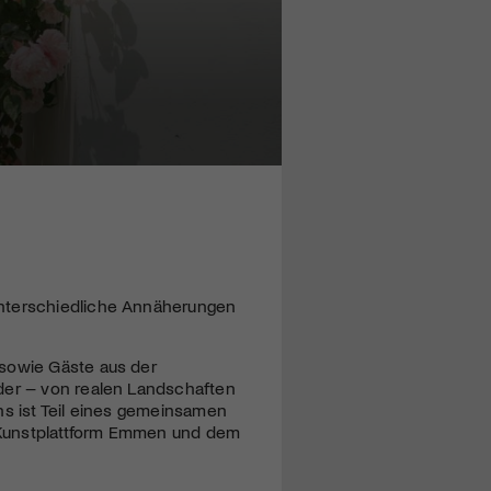
unterschiedliche Annäherungen
 sowie Gäste aus der
nder – von realen Landschaften
ns ist Teil eines gemeinsamen
 Kunstplattform Emmen und dem