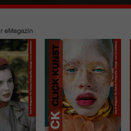
r eMagazin