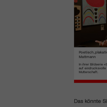
Poetisch, plakat
Mattmann
In ihrer Bildserie 
auf eindrucksvolle
Mutterschaft.
Das könnte Si