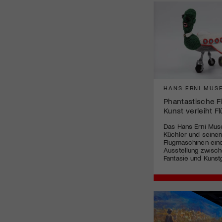
HANS ERNI MUS
Phantastische F
Kunst verleiht Fl
Das Hans Erni Mu
Küchler und seinen
Flugmaschinen ein
Ausstellung zwisch
Fantasie und Kunst