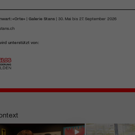
nwart: «Orte»
|
Galerie Stans
| 30. Mai bis 27. September 2026
stans.ch
wird unterstützt von:
ontext