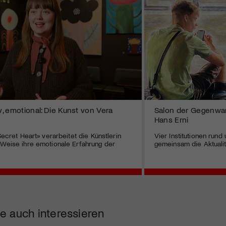
iv, emotional: Die Kunst von Vera
Salon der Gegenwart
Hans Erni
«Secret Heart» verarbeitet die Künstlerin
Vier Institutionen run
 Weise ihre emotionale Erfahrung der
gemeinsam die Aktualit
e auch interessieren