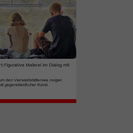
: Figurative Malerei im Dialog mit
d um den Vierwaldstättersee zeigen
ät gegenständlicher Kunst.