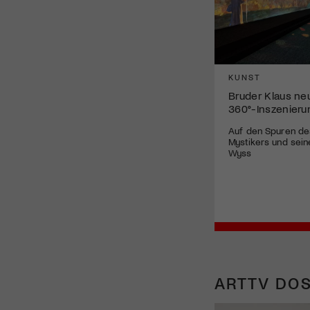
KUNST
Bruder Klaus neu
360°-Inszenier
Auf den Spuren de
Mystikers und sein
Wyss
ARTTV DOS