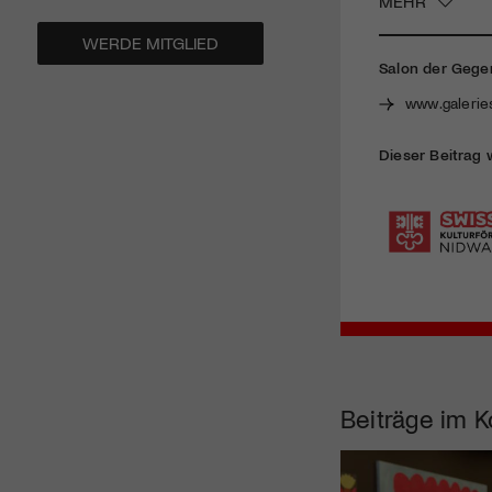
MEHR
WERDE MITGLIED
Salon der Gege
www.galerie
Dieser Beitrag 
Beiträge im K