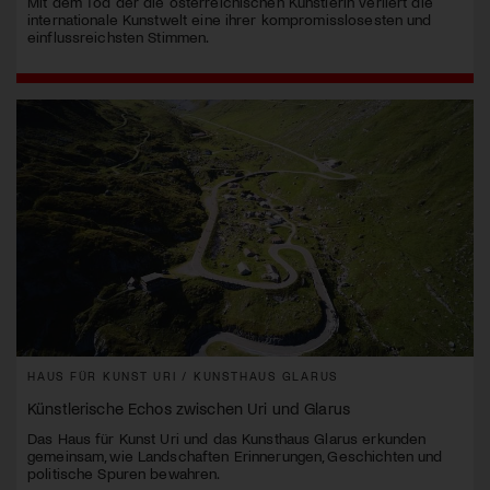
Mit dem Tod der die österreichischen Künstlerin verliert die
internationale Kunstwelt eine ihrer kompromisslosesten und
einflussreichsten Stimmen.
HAUS FÜR KUNST URI / KUNSTHAUS GLARUS
Künstlerische Echos zwischen Uri und Glarus
Das Haus für Kunst Uri und das Kunsthaus Glarus erkunden
gemeinsam, wie Landschaften Erinnerungen, Geschichten und
politische Spuren bewahren.