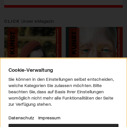
CLICK
Unser eMagazin
Cookie-Verwaltung
Sie können in den Einstellungen selbst entscheiden,
welche Kategorien Sie zulassen möchten. Bitte
beachten Sie, dass auf Basis Ihrer Einstellungen
womöglich nicht mehr alle Funktionalitäten der Seite
zur Verfügung stehen.
Datenschutz
Impressum