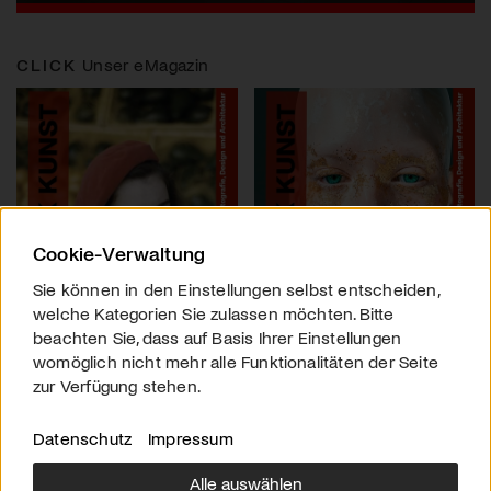
CLICK
Unser eMagazin
Cookie-Verwaltung
Sie können in den Einstellungen selbst entscheiden,
welche Kategorien Sie zulassen möchten. Bitte
beachten Sie, dass auf Basis Ihrer Einstellungen
womöglich nicht mehr alle Funktionalitäten der Seite
zur Verfügung stehen.
Datenschutz
Impressum
Alle auswählen