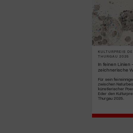
KULTURPREIS D
THURGAU 2025
In feinen Linien
zeichnerische W
Für sein feinsinnig
zwischen Naturbe
künstlerischer Poe
Eder den Kulturpre
Thurgau 2025.