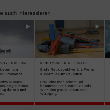
e auch interessieren
ATIVE MUSEUM
KUNSTMUSEUM ST. GALLEN
: Leben am
Erste Retrospektive: Urs Frei im
nd Grönlands
Kunstmuseum St. Gallen
Native Museum
Drei Jahre nach seinem Tod
onenübergreifendes
bekommen der Künstler und sein
ltag der Inuit und
Werk eine grosse, umfassende
el.
Würdigung.