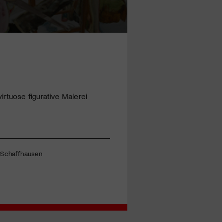
rtuose figurative Malerei
0 Schaffhausen