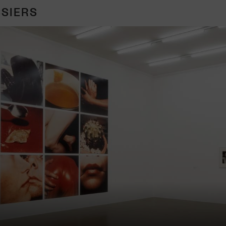
SIERS