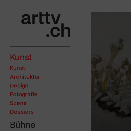
Kunst
Kunst
Architektur
Design
Fotografie
Szene
Dossiers
Bühne