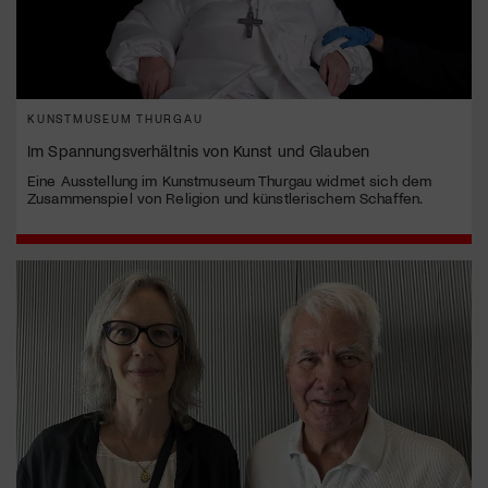
KUNSTMUSEUM THURGAU
Im Spannungsverhältnis von Kunst und Glauben
Eine Ausstellung im Kunstmuseum Thurgau widmet sich dem
Zusammenspiel von Religion und künstlerischem Schaffen.