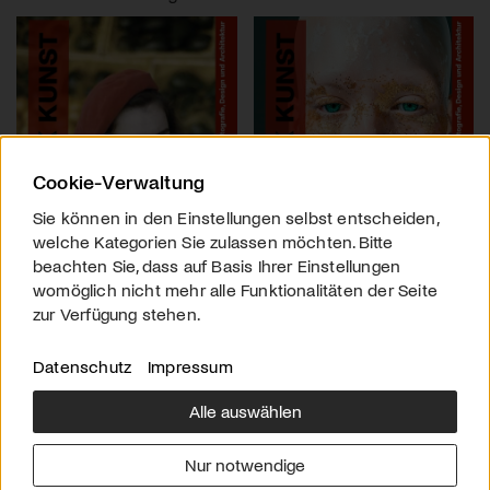
Cookie-Verwaltung
Sie können in den Einstellungen selbst entscheiden,
welche Kategorien Sie zulassen möchten. Bitte
beachten Sie, dass auf Basis Ihrer Einstellungen
womöglich nicht mehr alle Funktionalitäten der Seite
zur Verfügung stehen.
Datenschutz
Impressum
Alle auswählen
Über uns
Downloads
Impressum
Nur notwendige
Kontakt
Werben
Datenschutz