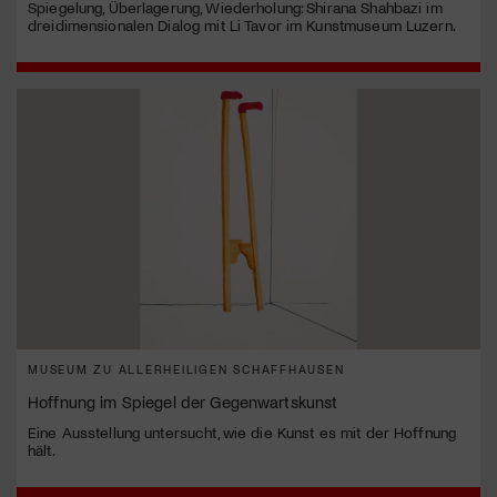
Spiegelung, Überlagerung, Wiederholung: Shirana Shahbazi im
dreidimensionalen Dialog mit Li Tavor im Kunstmuseum Luzern.
MUSEUM ZU ALLERHEILIGEN SCHAFFHAUSEN
Hoffnung im Spiegel der Gegenwartskunst
Eine Ausstellung untersucht, wie die Kunst es mit der Hoffnung
hält.