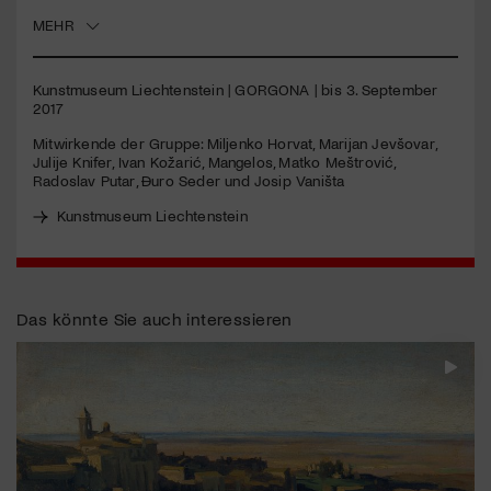
MEHR
Jetzt Mitglied werden
Kunstmuseum Liechtenstein |
GORGONA
| bis 3. September
2017
Mitwirkende der Gruppe: Miljenko Horvat, Marijan Jevšovar,
Julije Knifer, Ivan Kožarić, Mangelos, Matko Meštrović,
Radoslav Putar, Đuro Seder und Josip Vaništa
Kunstmuseum Liechtenstein
Das könnte Sie auch interessieren