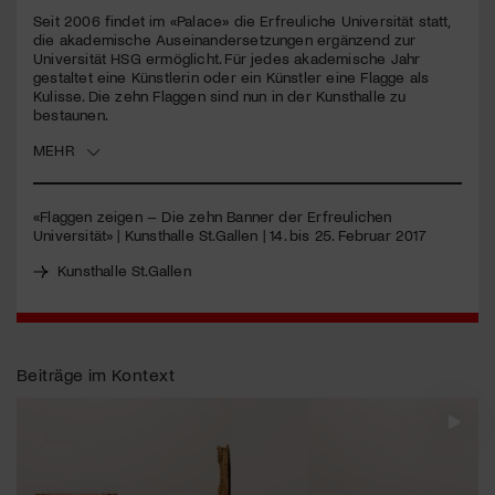
Seit 2006 findet im «Palace» die Erfreuliche Universität statt,
die akademische Auseinandersetzungen ergänzend zur
Jetzt Mitglied werden
Universität
HSG
ermöglicht. Für jedes akademische Jahr
gestaltet eine Künstlerin oder ein Künstler eine Flagge als
Kulisse. Die zehn Flaggen sind nun in der Kunsthalle zu
bestaunen.
MEHR
«Flaggen zeigen – Die zehn Banner der Erfreulichen
Universität» | Kunsthalle St.Gallen | 14. bis 25. Februar 2017
Kunsthalle St.Gallen
Beiträge im Kontext