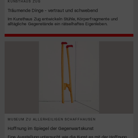
KUNSTHAUS ZUG
Träumende Dinge - vertraut und schwebend
Im Kunsthaus Zug entwickeln Stühle, Körperfragmente und
alltägliche Gegenstände ein rätselhaftes Eigenleben.
MUSEUM ZU ALLERHEILIGEN SCHAFFHAUSEN
Hoffnung im Spiegel der Gegenwartskunst
Eine Ausstellung untersucht, wie die Kunst es mit der Hoffnung