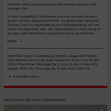
seconds
Aktueller denn je: Raumplanung und Wohngestaltung in der
heutigen Zeit.
Jetzt Mitglied werden
In ihrer Ausstellung “Von kleinen und von grossen Häusern”
greifen Simone Zaugg und Pfelder die global hoch aktuellen
Themen rund um Raumplanung und Wohngestaltung auf und
lassen die Besucher über die städtebauliche Entwicklung im
privaten und öffentlichen Raum kontrovers nachdenken.
MEHR
Kunsthalle Argon | Ausstellung | Simone Zaugg und Pfelder |
«Von kleinen und von grossen Häusern» | Arbon | bis 12. Mai
2018 | Öffentliche Führungen: Sa, 21. April & Sa, 05, Mai 2018
jeweils 16:00 Uhr | Finissage: Sa, 12. Mai 2018, 13:00 Uhr
Kunsthalle Arbon
Das könnte Sie auch interessieren