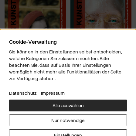
Cookie-Verwaltung
Sie können in den Einstellungen selbst entscheiden,
welche Kategorien Sie zulassen möchten. Bitte
beachten Sie, dass auf Basis Ihrer Einstellungen
womöglich nicht mehr alle Funktionalitäten der Seite
zur Verfügung stehen.
Datenschutz
Impressum
Alle auswählen
Über uns
Downloads
Impressum
Nur notwendige
Kontakt
Werben
Datenschutz
Einstellungen