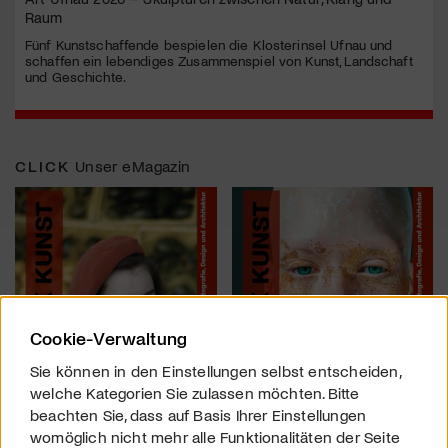
Raum
Fünf Kunstschaffende bespielen die Klosterinsel Ufnau und
schaffen ein lebendiges Zusammenspiel von Kunst, Landschaft
und Geschichte.
CLICK
Unser eMagazin
Cookie-Verwaltung
Sie können in den Einstellungen selbst entscheiden,
welche Kategorien Sie zulassen möchten. Bitte
beachten Sie, dass auf Basis Ihrer Einstellungen
womöglich nicht mehr alle Funktionalitäten der Seite