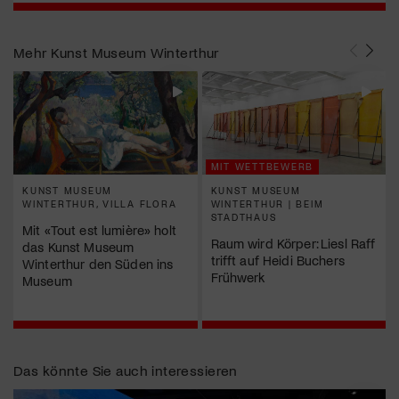
Mehr
Kunst Museum Winterthur
MIT WETTBEWERB
KUNST MUSEUM
KUNST MUSEUM
WINTERTHUR, VILLA FLORA
WINTERTHUR | BEIM
STADTHAUS
Mit «Tout est lumière» holt
Raum wird Körper: Liesl Raff
das Kunst Museum
trifft auf Heidi Buchers
Winterthur den Süden ins
Frühwerk
Museum
Das könnte Sie auch interessieren