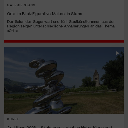
GALERIE STANS
Orte im Blick: Figurative Malerei in Stans
Der Salon der Gegenwart und fünf Gastkünstlerinnen aus der
Region zeigen unterschiedliche Annäherungen an das Thema
«Orte».
KUNST
Art Ufnau 2026 – Skulpturen zwischen Natur, Klang und