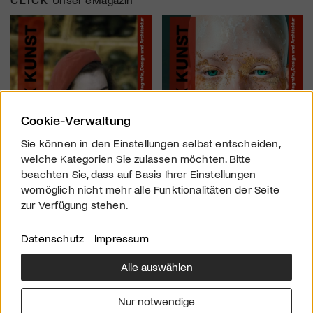
Cookie-Verwaltung
Sie können in den Einstellungen selbst entscheiden,
welche Kategorien Sie zulassen möchten. Bitte
beachten Sie, dass auf Basis Ihrer Einstellungen
womöglich nicht mehr alle Funktionalitäten der Seite
zur Verfügung stehen.
Datenschutz
Impressum
Alle auswählen
Über uns
Downloads
Impressum
Nur notwendige
Kontakt
Werben
Datenschutz