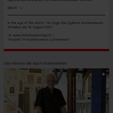
MEHR
Jetzt Mitglied werden
In the eye of the storm / Im Auge des Zyklons, Kunstmuseum
St.Gallen, Bis 19. August 2007
www.kunstmuseumsg.ch
|
“Auszeit” im Kunstmuseum Lichtenstein
Das könnte Sie auch interessieren