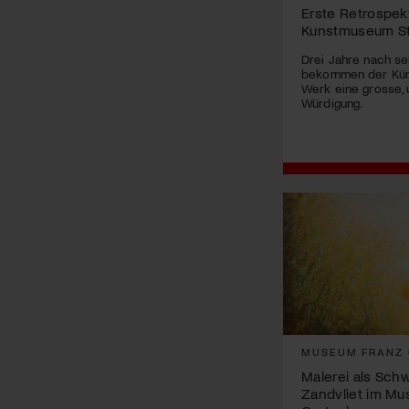
Erste Retrospekt
Kunstmuseum St.
Drei Jahre nach s
bekommen der Küns
Werk eine grosse,
Würdigung.
MUSEUM FRANZ
Malerei als Schw
Zandvliet im Mu