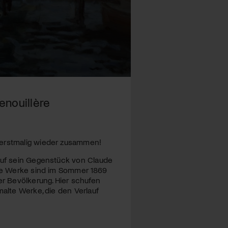
enouillère
 erstmalig wieder zusammen!
 auf sein Gegenstück von Claude
ide Werke sind im Sommer 1869
er Bevölkerung. Hier schufen
malte Werke, die den Verlauf