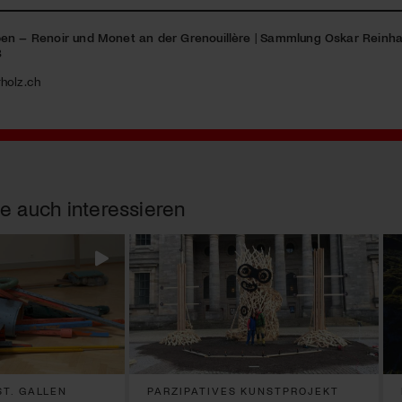
en – Renoir und Monet an der Grenouillère
|
Sammlung Oskar Reinha
3
holz.ch
e auch interessieren
T. GALLEN
PARZIPATIVES KUNSTPROJEKT