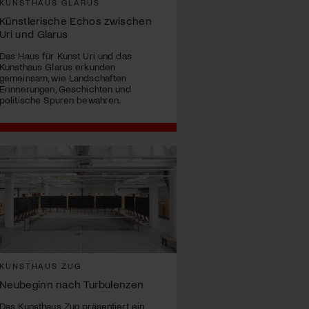
KUNSTHAUS GLARUS
Künstlerische Echos zwischen
Uri und Glarus
Das Haus für Kunst Uri und das
Kunsthaus Glarus erkunden
gemeinsam, wie Landschaften
Erinnerungen, Geschichten und
politische Spuren bewahren.
KUNSTHAUS ZUG
Neubeginn nach Turbulenzen
Das Kunsthaus Zug präsentiert ein