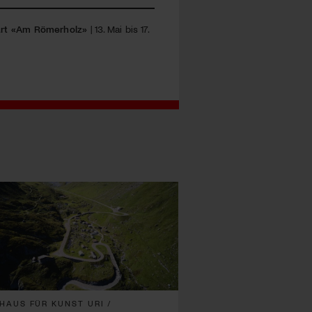
rt «Am Römerholz»
| 13. Mai bis 17.
HAUS FÜR KUNST URI /