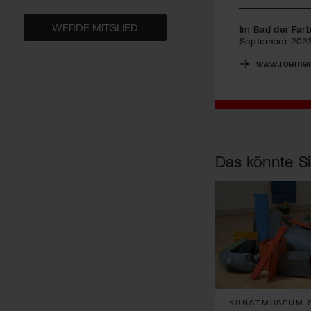
WERDE MITGLIED
Im Bad der Farb
September 202
www.roemer
Das könnte Si
KUNSTMUSEUM S