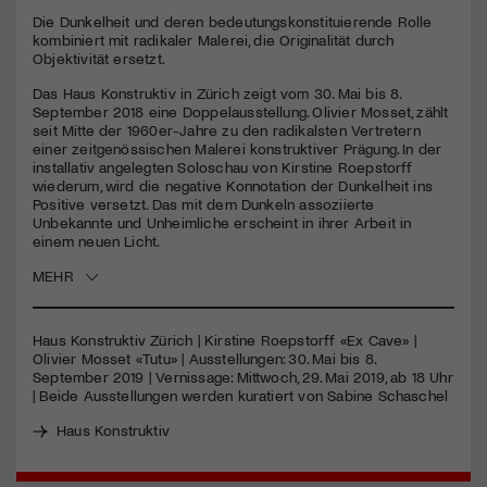
Die Dunkelheit und deren bedeutungskonstituierende Rolle
kombiniert mit radikaler Malerei, die Originalität durch
Jetzt Mitglied werden
Objektivität ersetzt.
Das Haus Konstruktiv in Zürich zeigt vom 30. Mai bis 8.
September 2018 eine Doppelausstellung. Olivier Mosset, zählt
seit Mitte der 1960er-Jahre zu den radikalsten Vertretern
einer zeitgenössischen Malerei konstruktiver Prägung. In der
installativ angelegten Soloschau von Kirstine Roepstorff
wiederum, wird die negative Konnotation der Dunkelheit ins
Positive versetzt. Das mit dem Dunkeln assoziierte
Unbekannte und Unheimliche erscheint in ihrer Arbeit in
einem neuen Licht.
MEHR
Haus Konstruktiv Zürich | Kirstine Roepstorff «Ex Cave» |
Olivier Mosset «Tutu» | Ausstellungen: 30. Mai bis 8.
September 2019 | Vernissage: Mittwoch, 29. Mai 2019, ab 18 Uhr
| Beide Ausstellungen werden kuratiert von Sabine Schaschel
Haus Konstruktiv