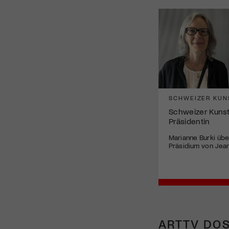
SCHWEIZER KUN
Schweizer Kunst
Präsidentin
Marianne Burki üb
Präsidium von Jea
ARTTV DOS