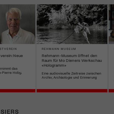
STVEREIN
REHMANN MUSEUM
verein: Neue
Rehmann-Museum öffnet den
Raum für Mo Dieners Werkschau
«Hologramm»
ernimmt das
n-Pierre Hoby.
Eine audiovisuelle Zeitreise zwischen
Archiv, Archäologie und Erinnerung
SIERS