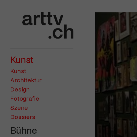
Kunst
Kunst
Architektur
Design
Fotografie
Szene
Dossiers
Bühne