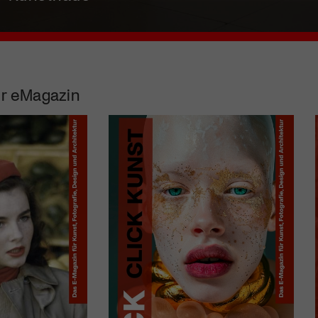
r eMagazin