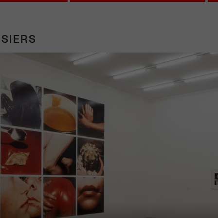
SIERS