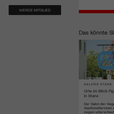
WERDE MITGLIED
Das könnte Si
GALERIE STANS
Orte im Blick: Fi
in Stans
Der Salon der Geg
Gastkünstlerinnen 
zeigen unterschied