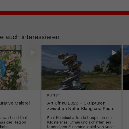
e auch interessieren
KUNST
gurative Malerei
Art Ufnau 2026 – Skulpturen
zwischen Natur, Klang und Raum
enwart und fünf
Fünf Kunstschaffende bespielen die
aus der Region
Klosterinsel Ufnau und schaffen ein
liche
lebendiges Zusammenspiel von Kunst,