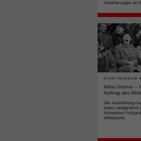
Annäherungen an d
STADTMUSEUM 
Milou Steiner – 
Auftrag des Bild
Die Ausstellung r
eines weitgehend 
Schweizer Fotogra
Mittelpunkt.