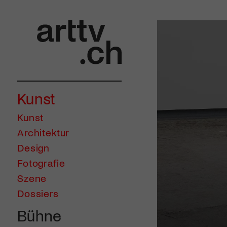
Kunst
Kunst
Architektur
Design
Fotografie
Szene
Dossiers
Bühne