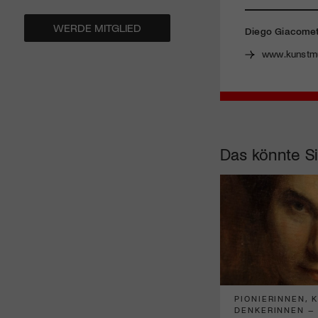
WERDE MITGLIED
​Diego Giacomet
www.kunstm
Das könnte Si
PIONIERINNEN, 
DENKERINNEN –