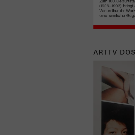
Zum 100. Geburtsta
(1926–1993) bring
Winterthur ihr Werk
eine sinnliche Geg
ARTTV DOS