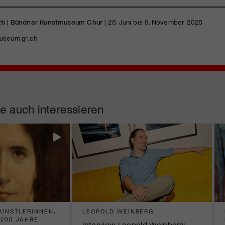
ti
|
Bündner Kunstmuseum Chur
| 28. Juni bis 9. November 2025
useum.gr.ch
e auch interessieren
KÜNSTLERINNEN,
LEOPOLD WEINBERG
 200 JAHRE
Interview Leopold Weinberg: